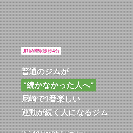
JR尼崎駅徒歩4分
普通のジムが
"続かなかった人へ"
尼崎で1番楽しい
運動が続く人になるジム
1回1,480円〜のセミパーソナル