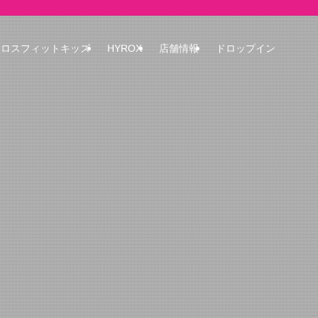
クロスフィットキッズ
HYROX
店舗情報
ドロップイン