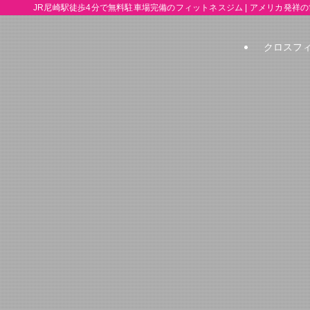
JR尼崎駅徒歩4分で無料駐車場完備のフィットネスジム | アメリカ発祥の世
クロスフ