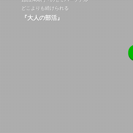
どこよりも続けられる
『大人の部活』