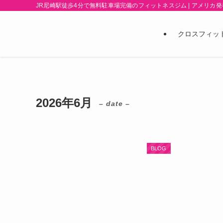
JR尼崎駅徒歩4分で無料駐車場完備のフィットネスジム | アメリカ発祥
クロスフィッ
2026年6月
– date –
BLOG