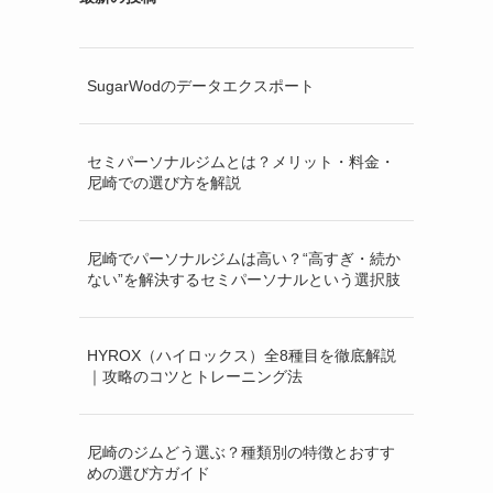
SugarWodのデータエクスポート
セミパーソナルジムとは？メリット・料金・
尼崎での選び方を解説
尼崎でパーソナルジムは高い？“高すぎ・続か
ない”を解決するセミパーソナルという選択肢
HYROX（ハイロックス）全8種目を徹底解説
｜攻略のコツとトレーニング法
尼崎のジムどう選ぶ？種類別の特徴とおすす
めの選び方ガイド