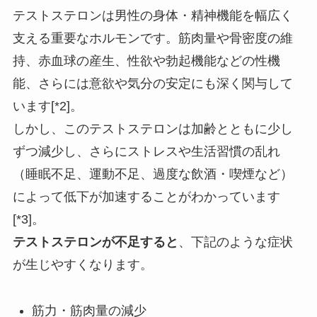
テストステロンは男性の身体・精神機能を幅広く
支える重要なホルモンです。筋肉量や骨密度の維
持、赤血球の産生、性欲や勃起機能などの性機
能、さらには意欲や気分の安定にも深く関与して
います[*2]。
しかし、このテストステロンは加齢とともに少し
ずつ減少し、さらにストレスや生活習慣の乱れ
（睡眠不足、運動不足、過度な飲酒・喫煙など）
によって低下が加速することがわかっています
[*3]。
テストステロンが不足すると
、下記のような症状
が生じやすくなります。
筋力・筋肉量の減少