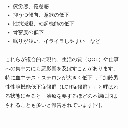
疲労感、倦怠感
抑うつ傾向、意欲の低下
性欲減退、勃起機能の低下
骨密度の低下
眠りが浅い、イライラしやすい など
これらが複合的に現れ、生活の質（QOL）や仕事
への集中力にも悪影響を及ぼすことがあります。
特に血中テストステロンが大きく低下し「加齢男
性性腺機能低下症候群（LOH症候群）」と呼ばれ
る状態に至ると、治療を要するほどの不調に悩ま
されることも多いと報告されています[*4]。