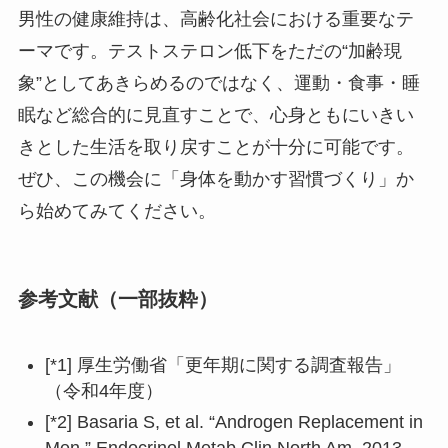
男性の健康維持は、高齢化社会における重要なテ
ーマです。テストステロン低下をただの“加齢現
象”としてあきらめるのではなく、運動・食事・睡
眠など総合的に見直すことで、心身ともにいきい
きとした生活を取り戻すことが十分に可能です。
ぜひ、この機会に「身体を動かす習慣づくり」か
ら始めてみてください。
参考文献（一部抜粋）
[*1] 厚生労働省「更年期に関する調査報告」
（令和4年度）
[*2] Basaria S, et al. “Androgen Replacement in
Men.” Endocrinol Metab Clin North Am. 2013.