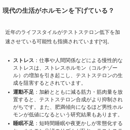
現代の生活がホルモンを下げている？
近年のライフスタイルがテストステロン低下を加
速させている可能性も指摘されています[*3]。
ストレス
：仕事や人間関係などによる慢性的な
ストレスは、ストレスホルモン（コルチゾー
ル）の増加を引き起こし、テストステロンの生
成を阻害するとされています。
運動不足
：加齢とともに減る筋力・筋肉量を放
置すると、テストステロン合成がより抑制され
がちです。また、肥満傾向になるほど男性ホル
モンが低値になるという研究結果もあります。
睡眠不足
：短時間睡眠や夜更かしが常態化する