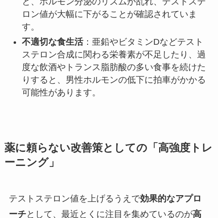
と、ホルモン分泌のリズムが乱れ、テストステ
ロン値が大幅に下がることが確認されていま
す。
不適切な食生活
：亜鉛やビタミンDなどテスト
ステロン合成に関わる栄養素が不足したり、過
度な飲酒やトランス脂肪酸の多い食事を続けた
りすると、男性ホルモンの低下に拍車がかかる
可能性があります。
薬に頼らない改善策としての「高強度トレ
ーニング」
テストステロン値を上げるうえで
効果的なアプロ
ーチ
として、最近とくに注目を集めているのが
高