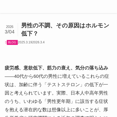
男性の不調、その原因はホルモン
2026
3/04
低下？
2025.3.19
2026.3.4
BLOG
疲労感、意欲低下、筋力の衰え、気分の落ち込み
――40代から60代の男性に増えているこれらの症
状は、加齢に伴う「テストステロン」の低下が一
因と考えられています。実際、日本人中高年男性
のうち、いわゆる「男性更年期」に該当する症状
を抱える潜在的な数は想像以上に多いことが、厚