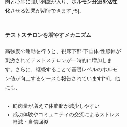
肉と心肺に強い刺激が入り、
ホルモン分泌を活性
化
させる効果が期待できます[*5]。
テストステロンを増やすメカニズム
高強度の運動を行うと、視床下部-下垂体-性腺軸が
刺激されてテストステロンが一時的に増加しま
す。さらに、継続することで基礎レベルのホルモ
ン値が向上するケースも報告されています[*6]。他
にも、
筋肉量が増えて体脂肪が減少しやすい
成功体験やコミュニティの交流によるストレス
軽減・自信回復