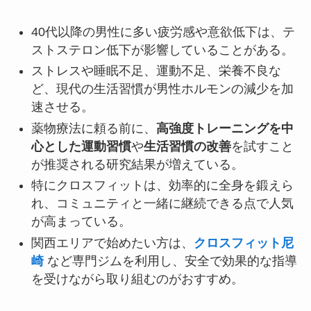
40代以降の男性に多い疲労感や意欲低下は、テ
ストステロン低下が影響していることがある。
ストレスや睡眠不足、運動不足、栄養不良な
ど、現代の生活習慣が男性ホルモンの減少を加
速させる。
薬物療法に頼る前に、
高強度トレーニングを中
心とした運動習慣
や
生活習慣の改善
を試すこと
が推奨される研究結果が増えている。
特にクロスフィットは、効率的に全身を鍛えら
れ、コミュニティと一緒に継続できる点で人気
が高まっている。
関西エリアで始めたい方は、
クロスフィット尼
崎
など専門ジムを利用し、安全で効果的な指導
を受けながら取り組むのがおすすめ。