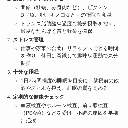
亜鉛（牡蠣、赤身肉など）、ビタミン
D（魚、卵、キノコなど）の摂取を意識
トランス脂肪酸や過度な糖分摂取を控え、
適度なたんぱく質と野菜を確保
ストレス管理
仕事や家事の合間にリラックスできる時間
を作り、休日は意識して趣味や運動で気分
転換
十分な睡眠
1日7時間程度の睡眠を目安に、就寝前の飲
酒やスマホを控え、睡眠の質を高める
定期的な健康チェック
血液検査やホルモン検査、前立腺検査
（PSA値）などを受け、不調の原因を早期
に把握