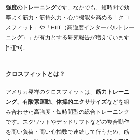
強度のトレーニング
です。なかでも、短時間で効
率よく筋力・筋持久力・心肺機能を高める「クロ
スフィット」や「HIIT（高強度インターバルトレー
ニング）」が有力とする研究報告が増えています
[*5][*6]。
クロスフィットとは？
アメリカ発祥のクロスフィットは、
筋力トレーニ
ング、有酸素運動、体操的エクササイズ
などを組
み合わせた高強度・短時間型の総合トレーニング
です。スクワットやデッドリフトなどの複合動作
を高い負荷・高い心拍数で連続して行うため、筋